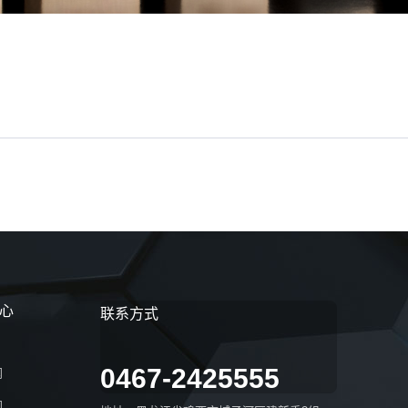
心
联系方式
0467-2425555
闻
闻