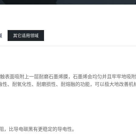
域
其它适用领域
触表面吸附上一层耐磨石墨烯膜，石墨烯会均匀并且牢牢地吸附
蚀性、耐氧化性、耐磨损性、耐熔融的功能，可以极大地改善机
内阻，比导电碳黑有更稳定的导电性。