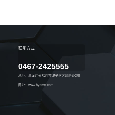
联系方式
0467-2425555
地址：黑龙江省鸡西市城子河区建新委2组
网址：www.hysmx.com