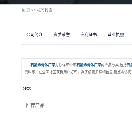
首 页
>> 标签搜索
公司简介
资质荣誉
专利证书
营业执照
石墨烯膏体厂家
为你详细介绍
石墨烯膏体厂家
的产品分类,包括
石
资料等，在全国地区获得用户好评，欲了解更多详细信息,请点击访问
分类：
推荐产品