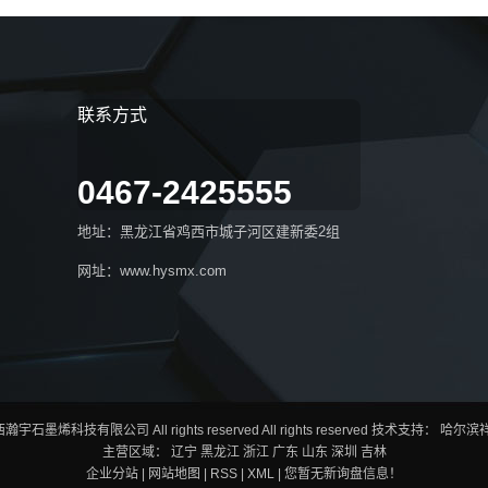
联系方式
0467-2425555
地址：黑龙江省鸡西市城子河区建新委2组
网址：www.hysmx.com
鸡西瀚宇石墨烯科技有限公司 All rights reserved All rights reserved 技术支持：
哈尔滨
主营区域：
辽宁
黑龙江
浙江
广东
山东
深圳
吉林
企业分站
|
网站地图
|
RSS
|
XML
|
您暂无新询盘信息！