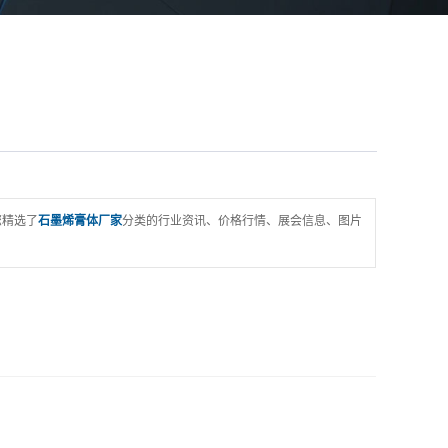
您精选了
石墨烯膏体厂家
分类的行业资讯、价格行情、展会信息、图片