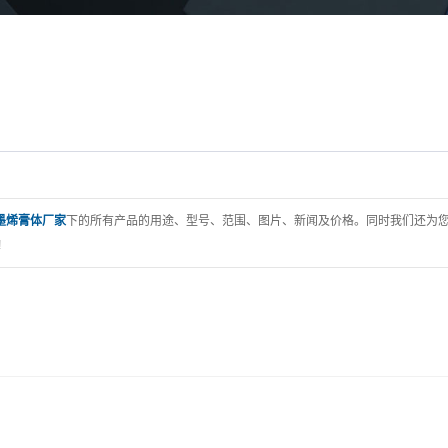
墨烯膏体厂家
下的所有产品的用途、型号、范围、图片、新闻及价格。同时我们还为
!